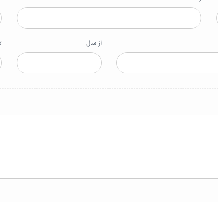
از سال
ت