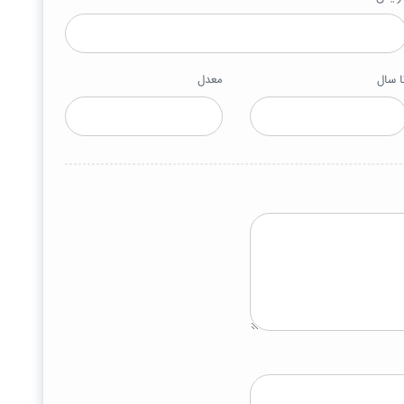
ا سال
معدل