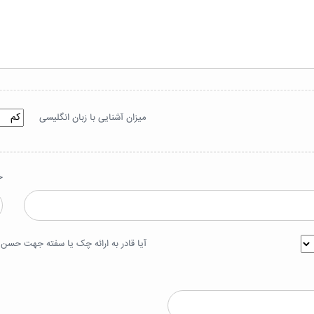
میزان آشنایی با زبان انگلیسی
ح
آیا قادر به ارائه چک یا سفته جهت حسن ا