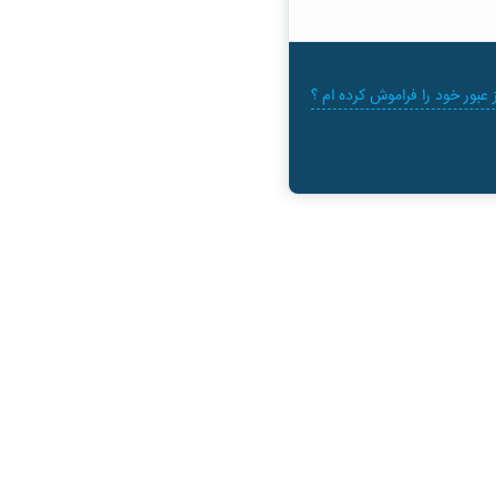
 عبور خود را فراموش کرده ام ؟