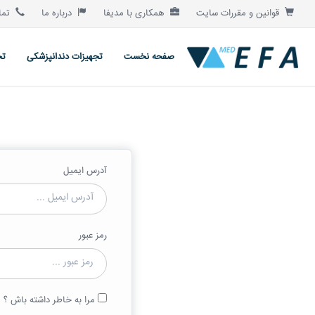
قوانین و مقررات سایت
همکاری با مدیفا
درباره ما
تماس
صفحه نخست
تجهیزات دندانپزشکی
تج
آدرس ایمیل
رمز عبور
مرا به خاطر داشته باش ؟