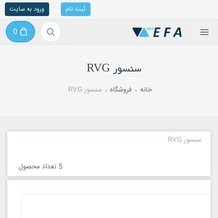
ثبت نام
ورود به سایت
0
سنسور RVG
خانه
فروشگاه
سنسور RVG
سنسور RVG
5 تعداد محصول