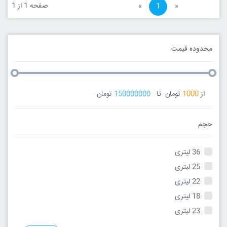
صفحه 1 از 1
«
1
»
محدوده قیمت
از
1000
تومان
تا
150000000
تومان
حجم
36 لیتری
25 لیتری
22 لیتری
18 لیتری
23 لیتری