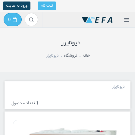
ثبت نام
ورود به سایت
0
دیونایزر
خانه
فروشگاه
دیونایزر
دیونایزر
1 تعداد محصول