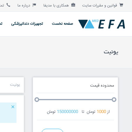
قوانین و مقررات سایت
همکاری با مدیفا
درباره ما
تماس
صفحه نخست
تجهیزات دندانپزشکی
تج
یونیت
یونیت
محدوده قیمت
از
1000
تومان
تا
150000000
تومان