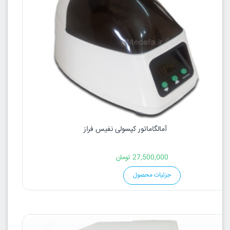
آمالگاماتور کپسولی نفیس فراز
27,500,000
تومان
جزئیات محصول