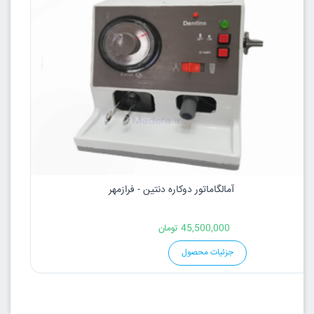
آمالگاماتور دوکاره دنتین - فرازمهر
45,500,000
تومان
جزئیات محصول